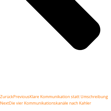
Zurück
Previous
Klare Kommunikation statt Umschreibung
Next
Die vier Kommunikationskanäle nach Kahler