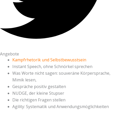
Angebote
Kampfrhetorik und Selbstbewusstsein
Instant Speech, ohne Schnörkel sprechen
Was Worte nicht sagen: souveräne Körpersprache,
Mimik lesen,
Gespräche positiv gestalten
NUDGE, der kleine Stupser
Die richtigen Fragen stellen
Agility: Systematik und Anwendungsmöglichkeiten