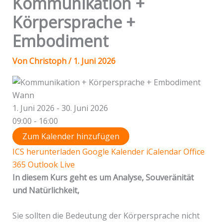
Kommunikation +
Körpersprache +
Embodiment
Von
Christoph
/
1. Juni 2026
Wann
1. Juni 2026 - 30. Juni 2026
09:00 - 16:00
Zum Kalender hinzufügen
ICS herunterladen
Google Kalender
iCalendar
Office
365
Outlook Live
In diesem Kurs geht es um Analyse, Souveränität
und Natürlichkeit,
Sie sollten die Bedeutung der Körpersprache nicht