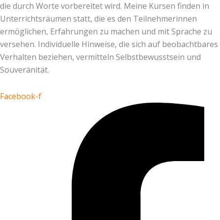
die durch Worte vorbereitet wird. Meine Kursen finden in
Unterrichtsräumen statt, die es den Teilnehmerinnen
ermöglichen, Erfahrungen zu machen und mit Sprache zu
versehen. Individuelle Hinweise, die sich auf beobachtbares
Verhalten beziehen, vermitteln Selbstbewusstsein und
Souveränität.
Facebook-f