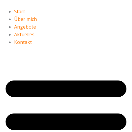
Zum
Inhalt
Start
springen
Über mich
Angebote
Aktuelles
Kontakt